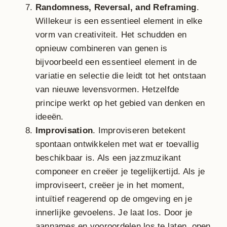
Randomness, Reversal, and Reframing
.
Willekeur is een essentieel element in elke
vorm van creativiteit. Het schudden en
opnieuw combineren van genen is
bijvoorbeeld een essentieel element in de
variatie en selectie die leidt tot het ontstaan
van nieuwe levensvormen. Hetzelfde
principe werkt op het gebied van denken en
ideeën.
Improvisation
. Improviseren betekent
spontaan ontwikkelen met wat er toevallig
beschikbaar is. Als een jazzmuzikant
componeer en creëer je tegelijkertijd. Als je
improviseert, creëer je in het moment,
intuïtief reagerend op de omgeving en je
innerlijke gevoelens. Je laat los. Door je
aannames en vooroordelen los te laten, open