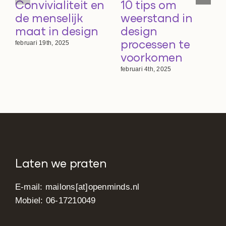
Convivialiteit en
10 tips om
de menselijk
weerstand in
maat in design
design
processen te
februari 19th, 2025
voorkomen
februari 4th, 2025
Laten we praten
E-mail:
mailons[at]openminds.nl
Mobiel: 06-17210049