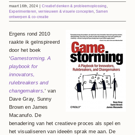
maart 16th, 2024
|
Creatief denken & probleemoplossing
,
Experimenteren, vernieuwen & visuele concepten
,
Samen
ontwerpen & co-creatie
Ergens rond 2010
raakte ik geïnspireerd
door het boek
‘
Gamestorming. A
playbook for
innovators,
rulebreakers and
changemakers
.
‘ van
Dave Gray, Sunny
Brown en James
Macanufo. De
benadering van het creatieve proces als spel en
het visualiseren van ideeën sprak me aan. De